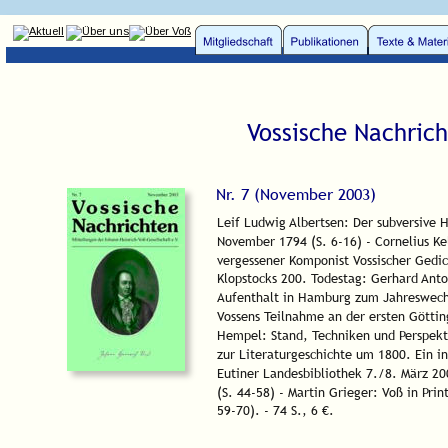
Vossische Nachrich
Nr. 7 (November 2003) 
Leif Ludwig Albertsen: Der subversive 
November 1794 (S. 6-16) - Cornelius Ke
vergessener Komponist Vossischer Gedic
Klopstocks 200. Todestag: Gerhard Ant
Aufenthalt in Hamburg zum Jahreswechs
Vossens Teilnahme an der ersten Göttin
Hempel: Stand, Techniken und Perspekti
zur Literaturgeschichte um 1800. Ein in
Eutiner Landesbibliothek 7./8. März 20
(S. 44-58) - Martin Grieger: Voß in Prin
59-70). - 74 S., 6 €.