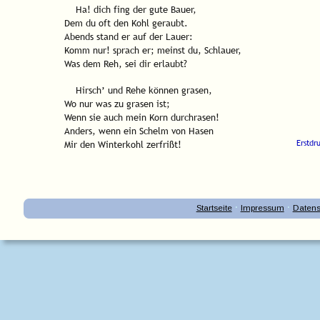
    Ha! dich fing der gute Bauer,
Dem du oft den Kohl geraubt.
Abends stand er auf der Lauer:
Komm nur! sprach er; meinst du, Schlauer,
Was dem Reh, sei dir erlaubt?
    Hirsch’ und Rehe können grasen,
Wo nur was zu grasen ist;
Wenn sie auch mein Korn durchrasen!
Anders, wenn ein Schelm von Hasen
Erstdr
Mir den Winterkohl zerfrißt!
·
·
Startseite
Impressum
Datens