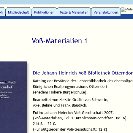
Voß-Materialien 1
Die Johann-Heinrich-Voß-Bibliothek Otterndor
Katalog der Bestände der Lehrerbibliothek des ehemalige
Königlichen Realprogymnasiums Otterndorf 
(ehedem Höhere Bürgerschule).
Bearbeitet von Kerstin Gräfin von Schwerin,
Axel Behne und Frank Baudach.
Eutin: Johann-Heinrich-Voß-Gesellschaft 2007.
(Voß-Materialien, Bd. 1; Kranichhaus-Schriften, Bd. 6)
214 S. - 22 €.
(Für Mitglieder der Voß-Gesellschaft: 12 €)