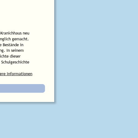
 Kranichhaus neu 
änglich gemacht. 
e Bestände in 
ng. In seinem 
ichte dieser 
 Schulgeschichte 
ere Informationen