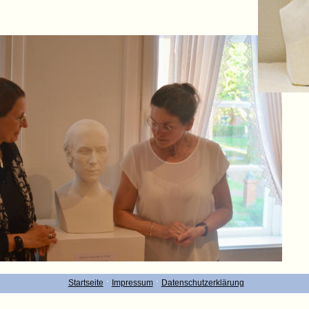
·
·
Startseite
Impressum
Datenschutzerklärung