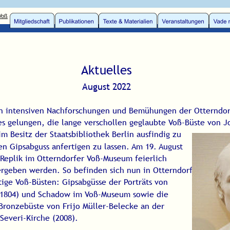
Aktuelles
August 2022
n intensiven Nachforschungen und Bemühungen der Otterndorf
 es gelungen, die lange verschollen geglaubte Voß-Büste von J
m Besitz der Staatsbibliothek Berlin ausfindig zu 
n Gipsabguss anfertigen zu lassen. Am 19. August 
Replik im Otterndorfer Voß-Museum feierlich 
ergeben werden. So befinden sich nun in Otterndorf 
tige Voß-Büsten: Gipsabgüsse der Porträts von 
 (1804) und Schadow im Voß-Museum sowie die 
Bronzebüste von Frijo Müller-Belecke an der 
 Severi-Kirche (2008).