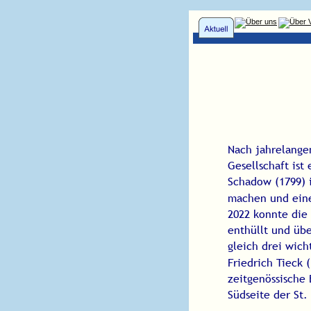
Nach jahrelange
Gesellschaft ist
Schadow (1799) i
machen und eine
2022 konnte die 
enthüllt und üb
gleich drei wich
Friedrich Tieck
zeitgenössische 
Südseite der St.